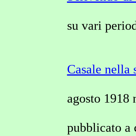
su vari period
Casale nella 
agosto 1918 n
pubblicato a