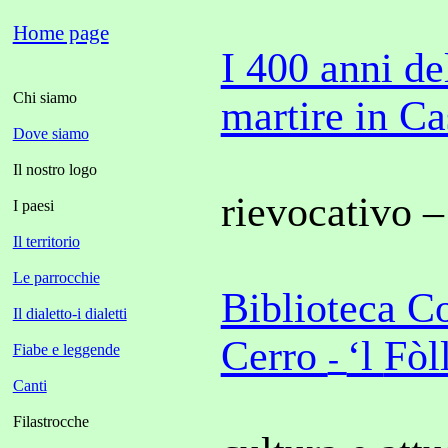
Home page
I 400 anni de
Chi siamo
martire in Ca
Dove siamo
Il nostro logo
rievocativo –
I paesi
Il territorio
Le parrocchie
Biblioteca C
Il dialetto-i dialetti
Cerro
‘l
Fòl
Fiabe e leggende
-
Canti
Filastrocche