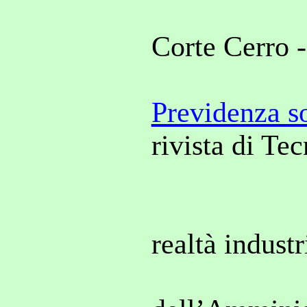
Corte Cerro 
Previdenza so
rivista di Te
realtà indust