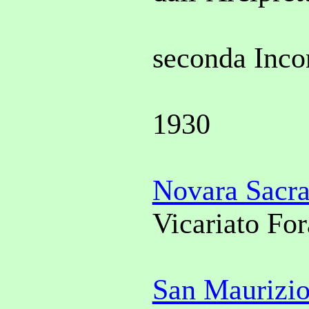
seconda Inco
1930
Novara Sacr
Vicariato Fo
San Maurizio