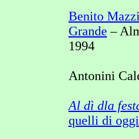
Benito Mazzi 
Grande
– Alm
1994
Antonini Cal
Al dì
dla
fest
quelli di oggi