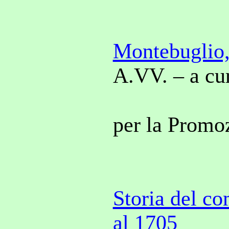
Montebuglio,
A.VV. – a cu
per la Promo
Storia del c
al 1705