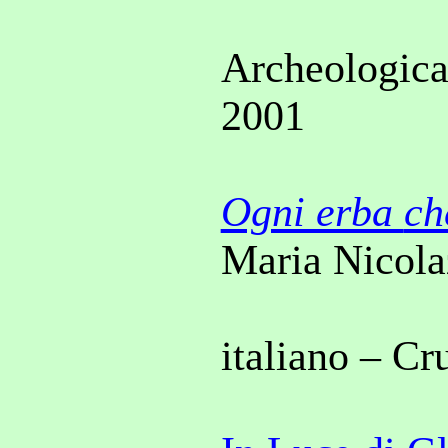
Archeologica 
2001
Ogni erba
ch
Maria Nicola
italiano – Cr