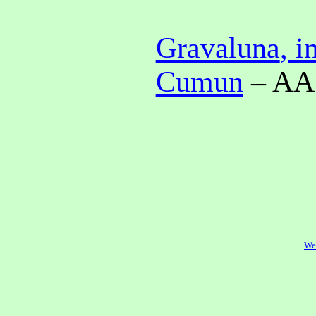
Gravaluna
, 
Cumun
– AA.
We