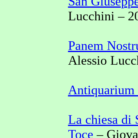
San Giusepp
Lucchini – 2
Panem Nost
Alessio Lucc
Antiquarium 
La chiesa di
Toce
– Giova