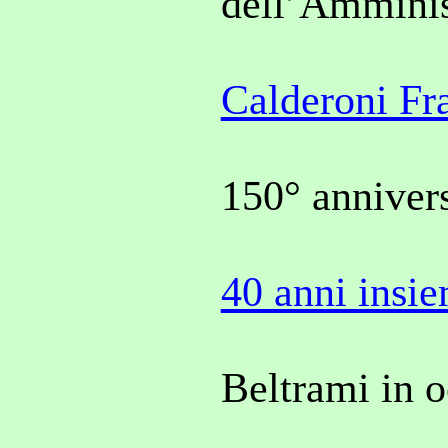
dell’Amminis
Calderoni Fra
150° anniver
40 anni insi
Beltrami in o