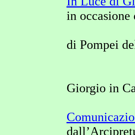
In Luce di Gl
in occasione 
di Pompei del
Giorgio in Ca
Comunicazion
dall’Arcipret