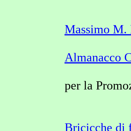
Massimo M. B
Almanacco C
per la Promo
Bricicche
di 