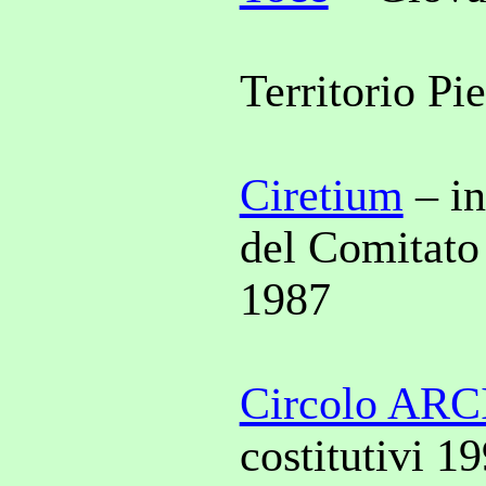
Territorio Pi
Ciretium
– in
del Comitato 
1987
Circolo ARC
costitutivi 1