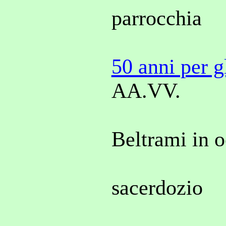
parrocchia
50 anni per gl
AA.VV.
Beltrami in o
sacerdozio