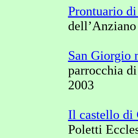
Prontuario d
dell’Anziano
San Giorgio 
parrocchia di
2003
Il castello d
Poletti Eccle