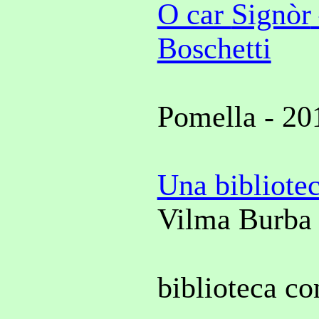
O car
Signòr
Boschetti
Pomella - 20
Una bibliotec
Vilma Burba
biblioteca c