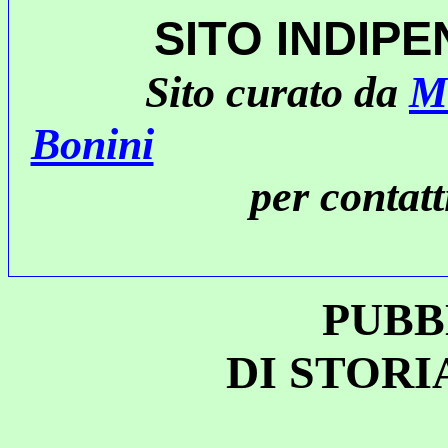
SITO INDIP
Sito curato da
M
Bonini
per contat
PUBB
DI STORI