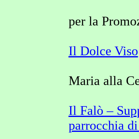
per la Promo
Il Dolce Viso
Maria alla C
Il Falò – Sup
parrocchia di