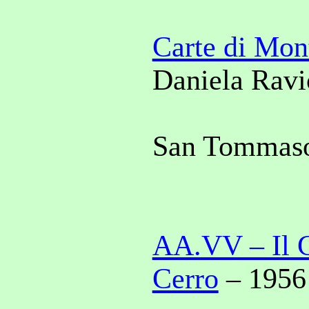
Carte di Mon
Daniela
Ravi
San Tommaso
AA.VV – Il G
Cerro
– 1956 