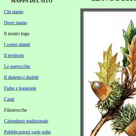
MAPPA DEL SITO
Chi siamo
Dove siamo
Il nostro logo
I centri abitati
Il territorio
Le parrocchie
Il dialetto-i dialetti
Fiabe e leggende
Canti
Filastrocche
Calendario tradizionale
Pubblicazioni varie sulla